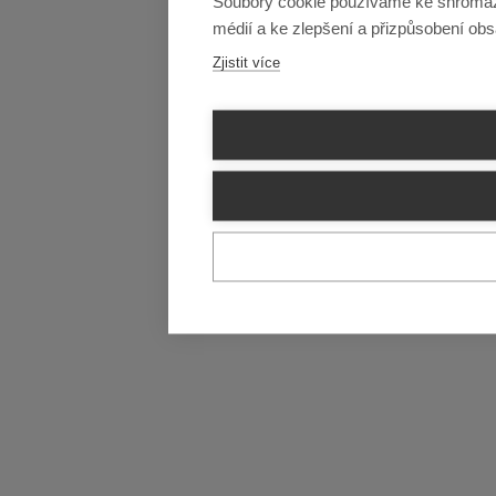
Soubory cookie používáme ke shromažďo
médií a ke zlepšení a přizpůsobení ob
Zjistit více