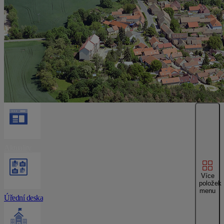
Aktuality
Více
položek
menu
Úřední deska