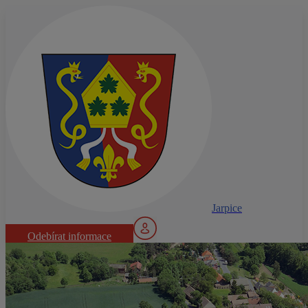
Jarpice
Odebírat informace